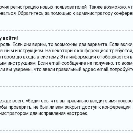
ил регистрацию новых пользователей. Также возможно, что
оваться. Обратитесь за помощью к администратору конфере
у войти!
ароль. Если они верны, то возможны два варианта. Если вкл
лученным инструкциям. На некоторых конференциях требуется
тором до входа в систему. Эта информация отображается в
ым инструкциям. Если email-сообщение не получено, то возм
сли вы уверены, что ввели правильный адрес email, попробуй
жде всего убедитесь, что вы правильно вводите имя пользо
обы проверить, не был ли вам закрыт доступ к конференции.
нистратором для исправления настроек.