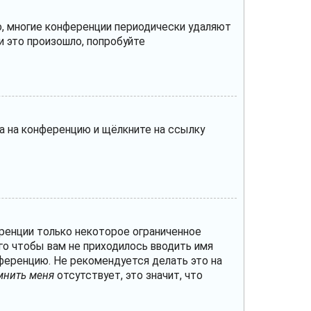
о, многие конференции периодически удаляют
 это произошло, попробуйте
да на конференцию и щёлкните на ссылку
ренции только некоторое ограниченное
ого чтобы вам не приходилось вводить имя
ференцию. Не рекомендуется делать это на
мнить меня
отсутствует, это значит, что