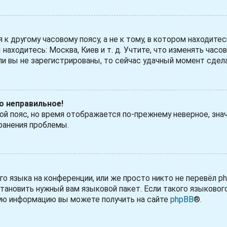
 другому часовому поясу, а не к тому, в котором находитес
 находитесь: Москва, Киев и т. д. Учтите, что изменять часо
ли вы не зарегистрированы, то сейчас удачный момент сдела
но неправильное!
вой пояс, но время отображается по-прежнему неверное, зна
ранения проблемы.
 языка на конференции, или же просто никто не перевёл ph
тановить нужный вам языковой пакет. Если такого языковог
ную информацию вы можете получить на сайте
phpBB
®.