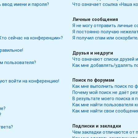
 ввод имени и пароля?
Что означает ссылка «Наша к
Личные сообщения
Я не могу отправить личные с
Я постоянно получаю нежела
Кто сейчас на конференции»?
Я получил спам или оскорбите
правильное!
Друзья и недруги
Что означают списки друзей и
м пользователя?
Как мне добавлять/удалять по
Поиск по форумам
буют войти на конференцию!
Как мне выполнить поиск по 
Почему мой поиск не даёт ре
В результате моего поиска я 
Как мне найти пользователя 
ие?
Как мне найти свои сообщени
?
Подписки и закладки
твета?
Чем закладки отличаются от 