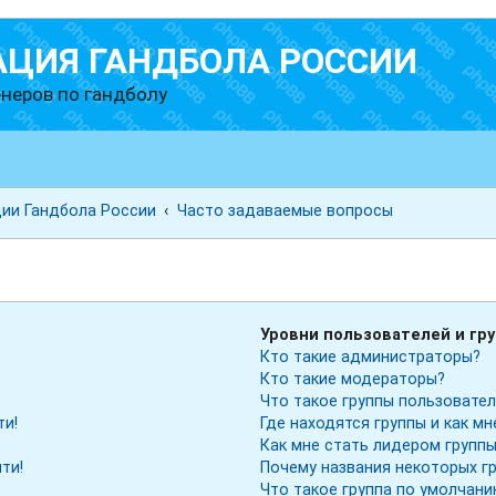
АЦИЯ ГАНДБОЛА РОССИИ
неров по гандболу
ии Гандбола России
Часто задаваемые вопросы
ы
Уровни пользователей и гр
Кто такие администраторы?
Кто такие модераторы?
Что такое группы пользовате
ти!
Где находятся группы и как мн
Как мне стать лидером групп
ти!
Почему названия некоторых г
Что такое группа по умолчан