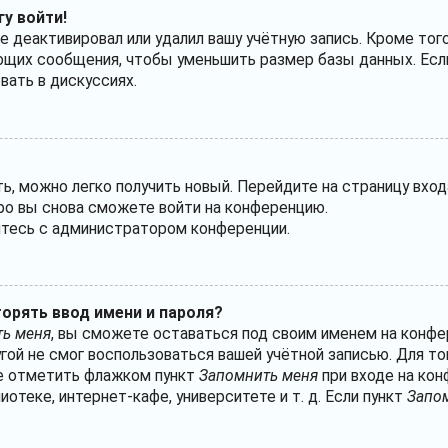
гу войти!
е деактивировал или удалил вашу учётную запись. Кроме тог
ющих сообщения, чтобы уменьшить размер базы данных. Если
вать в дискуссиях.
ть, можно легко получить новый. Перейдите на страницу вхо
оро вы снова сможете войти на конференцию.
житесь с администратором конференции.
орять ввод имени и пароля?
ь меня
, вы сможете оставаться под своим именем на конфе
угой не смог воспользоваться вашей учётной записью. Для т
те отметить флажком пункт
Запомнить меня
при входе на кон
теке, интернет-кафе, университете и т. д. Если пункт
Запо