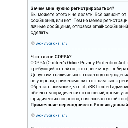
Зачем мне нужно регистрироваться?
Вы можете этого и не делать. Всё зависит о
сообщения, или нет. Тем не менее регистрац
личные сообщения, отправка email-сообщений, 
сделать.
Вернуться к началу
Что такое COPPA?
COPPA (Children’s Online Privacy Protection A
требующий от сайтов, которые могут собират
Допустимо наличие иного вида подтверждения
не уверены, применимо ли это к вам, как к р
Обратите внимание, что phpBB Limited админ
объектом юридических отношений, кроме указ
юридических вопросов, связанных с этой кон
Примечание переводчика: в России данный
Вернуться к началу