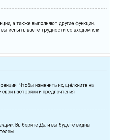
нции, а также выполняют другие функции,
и вы испытываете трудности со входом или
ренции. Чтобы изменить их, щёлкните на
 свои настройки и предпочтения.
енции
. Выберите
Да
, и вы будете видны
телем.