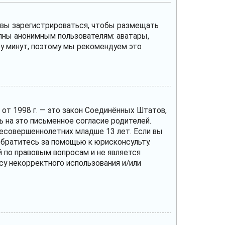
и вы зарегистрироваться, чтобы размещать
пны анонимным пользователям: аватары,
ару минут, поэтому мы рекомендуем это
те от 1998 г. — это закон Соединённых Штатов,
 на это письменное согласие родителей.
несовершеннолетних младше 13 лет. Если вы
 обратитесь за помощью к юрисконсульту.
 по правовым вопросам и не является
су некорректного использования и/или