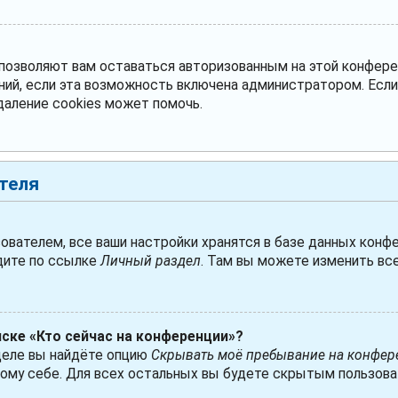
 позволяют вам оставаться авторизованным на этой конфере
ний, если эта возможность включена администратором. Есл
даление cookies может помочь.
теля
ователем, все ваши настройки хранятся в базе данных конфе
дите по ссылке
Личный раздел
. Там вы можете изменить все
иске «Кто сейчас на конференции»?
деле вы найдёте опцию
Скрывать моё пребывание на конфер
ому себе. Для всех остальных вы будете скрытым пользова