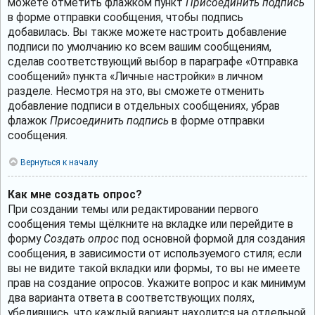
можете отметить флажком пункт
Присоединить подпись
в форме отправки сообщения, чтобы подпись
добавилась. Вы также можете настроить добавление
подписи по умолчанию ко всем вашим сообщениям,
сделав соответствующий выбор в параграфе «Отправка
сообщений» пункта «Личные настройки» в личном
разделе. Несмотря на это, вы сможете отменить
добавление подписи в отдельных сообщениях, убрав
флажок
Присоединить подпись
в форме отправки
сообщения.
Вернуться к началу
Как мне создать опрос?
При создании темы или редактировании первого
сообщения темы щёлкните на вкладке или перейдите в
форму
Создать опрос
под основной формой для создания
сообщения, в зависимости от используемого стиля; если
вы не видите такой вкладки или формы, то вы не имеете
прав на создание опросов. Укажите вопрос и как минимум
два варианта ответа в соответствующих полях,
убедившись, что каждый вариант находится на отдельной