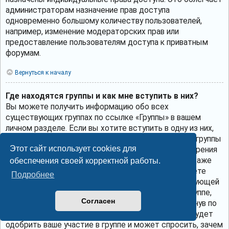
администраторам назначение прав доступа
одновременно большому количеству пользователей,
например, изменение модераторских прав или
предоставление пользователям доступа к приватным
форумам.
Вернуться к началу
Где находятся группы и как мне вступить в них?
Вы можете получить информацию обо всех
существующих группах по ссылке «Группы» в вашем
личном разделе. Если вы хотите вступить в одну из них,
нажмите соответствующую кнопку. Однако не все группы
Этот сайт использует cookies для
общедоступны. Некоторые могут требовать одобрения
для вступления в них, могут быть закрытыми или даже
обеспечения своей корректной работы.
скрытыми. Если группа общедоступна, то вы можете
Подробнее
запросить членство в ней, щёлкнув по соответствующей
кнопке. Если требуется одобрение на участие в группе,
Согласен
вы можете отправить запрос на вступление, щёлкнув по
соответствующей кнопке. Лидер группы должен будет
одобрить ваше участие в группе и может спросить, зачем