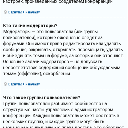
настроек, произведённых создателем конференции.
Вернуться к началу
Кто такие модераторы?
Модераторы — это пользователи (или группы
пользователей), которые ежедневно следят за
форумами. Они имеют право редактировать или удалять
сообщения, закрывать, открывать, перемещать, удалять
и объединять темы на форуме, за который они отвечают.
Основные задачи модераторов — не допускать
несоответствия содержания сообщений обсуждаемым
темам (оффтопик), оскорблений.
Вернуться к началу
Что такое группы пользователей?
Группы пользователей разбивают сообщество на
структурные части, управляемые администратором
конференции. Каждый пользователь может состоять в
нескольких группах, и каждой группе могут быть
назначены индивидуальные права доступа. Это облегчает