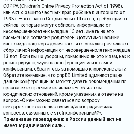
COPPA (Children’s Online Privacy Protection Act of 1998),
или Акт о защите частных прав ребёнка в интернете от
1998 г. — это закон Соединённых Штатов, требующий от
сайтов, которые могут собирать информацию от
несовершеннолетних младше 13 лет, иметь на это
письменное согласие родителей. Допустимо наличие
иного вида подтверждения того, что опекуны разрешают
сбор личной информации от несовершеннолетних младше
13 лет. Если вы не уверены, применимо ли это к вам, как к
регистрирующемуся на конференции, или к самой
конференции, обратитесь за помощью к юрисконсульту.
Обратите внимание, что phpBB Limited администрация
данной конференции не может давать рекомендаций по
правовым вопросам и не является объектом
юридических отношений, кроме указанных в ответе на
вопрос «С кем можно связаться по вопросу
некорректного использования и/или юридических
вопросов, связанных с этой конференцией?».
Примечание переводчика: в России данный акт не
имеет юридической силы.
.