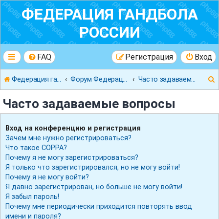
ФЕДЕРАЦИЯ ГАНДБОЛА
РОССИИ
FAQ
Регистрация
Вход
Федерация гандбола России
Форум Федерации Гандбола России
Часто задаваемые вопросы
Часто задаваемые вопросы
Вход на конференцию и регистрация
Зачем мне нужно регистрироваться?
к
Что такое COPPA?
Почему я не могу зарегистрироваться?
Я только что зарегистрировался, но не могу войти!
Почему я не могу войти?
Я давно зарегистрирован, но больше не могу войти!
Я забыл пароль!
Почему мне периодически приходится повторять ввод
имени и пароля?