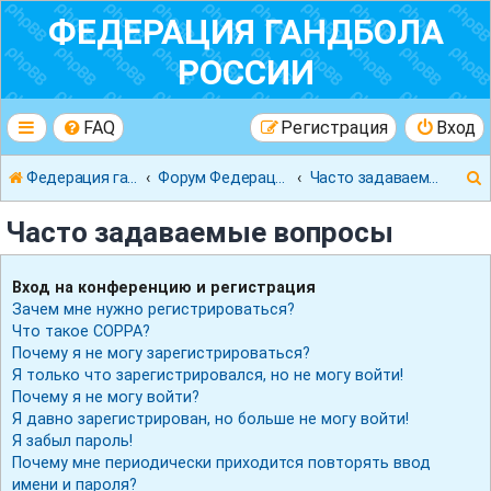
ФЕДЕРАЦИЯ ГАНДБОЛА
РОССИИ
FAQ
Регистрация
Вход
Федерация гандбола России
Форум Федерации Гандбола России
Часто задаваемые вопросы
Часто задаваемые вопросы
Вход на конференцию и регистрация
Зачем мне нужно регистрироваться?
к
Что такое COPPA?
Почему я не могу зарегистрироваться?
Я только что зарегистрировался, но не могу войти!
Почему я не могу войти?
Я давно зарегистрирован, но больше не могу войти!
Я забыл пароль!
Почему мне периодически приходится повторять ввод
имени и пароля?