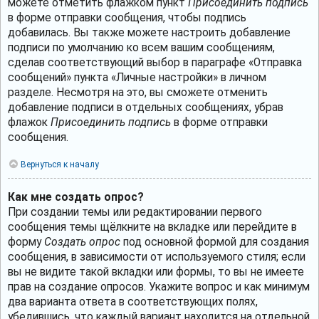
можете отметить флажком пункт
Присоединить подпись
в форме отправки сообщения, чтобы подпись
добавилась. Вы также можете настроить добавление
подписи по умолчанию ко всем вашим сообщениям,
сделав соответствующий выбор в параграфе «Отправка
сообщений» пункта «Личные настройки» в личном
разделе. Несмотря на это, вы сможете отменить
добавление подписи в отдельных сообщениях, убрав
флажок
Присоединить подпись
в форме отправки
сообщения.
Вернуться к началу
Как мне создать опрос?
При создании темы или редактировании первого
сообщения темы щёлкните на вкладке или перейдите в
форму
Создать опрос
под основной формой для создания
сообщения, в зависимости от используемого стиля; если
вы не видите такой вкладки или формы, то вы не имеете
прав на создание опросов. Укажите вопрос и как минимум
два варианта ответа в соответствующих полях,
убедившись, что каждый вариант находится на отдельной