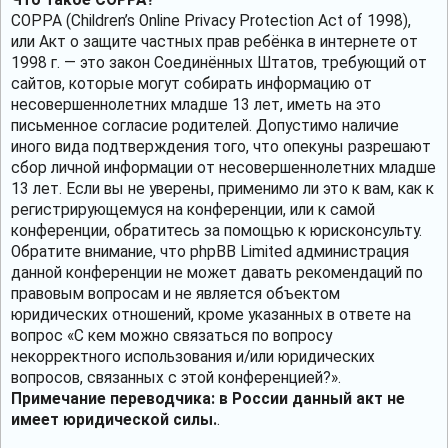
COPPA (Children’s Online Privacy Protection Act of 1998),
или Акт о защите частных прав ребёнка в интернете от
1998 г. — это закон Соединённых Штатов, требующий от
сайтов, которые могут собирать информацию от
несовершеннолетних младше 13 лет, иметь на это
письменное согласие родителей. Допустимо наличие
иного вида подтверждения того, что опекуны разрешают
сбор личной информации от несовершеннолетних младше
13 лет. Если вы не уверены, применимо ли это к вам, как к
регистрирующемуся на конференции, или к самой
конференции, обратитесь за помощью к юрисконсульту.
Обратите внимание, что phpBB Limited администрация
данной конференции не может давать рекомендаций по
правовым вопросам и не является объектом
юридических отношений, кроме указанных в ответе на
вопрос «С кем можно связаться по вопросу
некорректного использования и/или юридических
вопросов, связанных с этой конференцией?».
Примечание переводчика: в России данный акт не
имеет юридической силы.
.