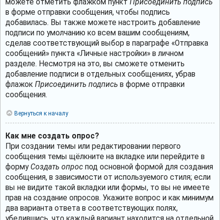
можете отметить флажком пункт
Присоединить подпись
в форме отправки сообщения, чтобы подпись
добавилась. Вы также можете настроить добавление
подписи по умолчанию ко всем вашим сообщениям,
сделав соответствующий выбор в параграфе «Отправка
сообщений» пункта «Личные настройки» в личном
разделе. Несмотря на это, вы сможете отменить
добавление подписи в отдельных сообщениях, убрав
флажок
Присоединить подпись
в форме отправки
сообщения.
Вернуться к началу
Как мне создать опрос?
При создании темы или редактировании первого
сообщения темы щёлкните на вкладке или перейдите в
форму
Создать опрос
под основной формой для создания
сообщения, в зависимости от используемого стиля; если
вы не видите такой вкладки или формы, то вы не имеете
прав на создание опросов. Укажите вопрос и как минимум
два варианта ответа в соответствующих полях,
убедившись, что каждый вариант находится на отдельной