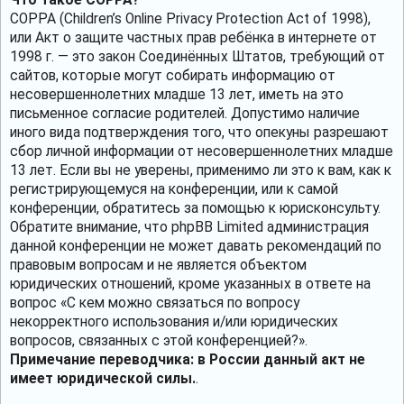
COPPA (Children’s Online Privacy Protection Act of 1998),
или Акт о защите частных прав ребёнка в интернете от
1998 г. — это закон Соединённых Штатов, требующий от
сайтов, которые могут собирать информацию от
несовершеннолетних младше 13 лет, иметь на это
письменное согласие родителей. Допустимо наличие
иного вида подтверждения того, что опекуны разрешают
сбор личной информации от несовершеннолетних младше
13 лет. Если вы не уверены, применимо ли это к вам, как к
регистрирующемуся на конференции, или к самой
конференции, обратитесь за помощью к юрисконсульту.
Обратите внимание, что phpBB Limited администрация
данной конференции не может давать рекомендаций по
правовым вопросам и не является объектом
юридических отношений, кроме указанных в ответе на
вопрос «С кем можно связаться по вопросу
некорректного использования и/или юридических
вопросов, связанных с этой конференцией?».
Примечание переводчика: в России данный акт не
имеет юридической силы.
.