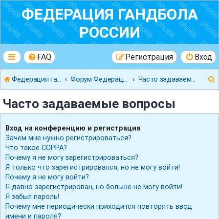
ФЕДЕРАЦИЯ ГАНДБОЛА
РОССИИ
FAQ
Регистрация
Вход
Федерация гандбола России
Форум Федерации Гандбола России
Часто задаваемые вопросы
Часто задаваемые вопросы
Вход на конференцию и регистрация
Зачем мне нужно регистрироваться?
к
Что такое COPPA?
Почему я не могу зарегистрироваться?
Я только что зарегистрировался, но не могу войти!
Почему я не могу войти?
Я давно зарегистрирован, но больше не могу войти!
Я забыл пароль!
Почему мне периодически приходится повторять ввод
имени и пароля?