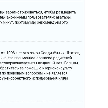
и вы зарегистрироваться, чтобы размещать
пны анонимным пользователям: аватары,
ару минут, поэтому мы рекомендуем это
те от 1998 г. — это закон Соединённых Штатов,
 на это письменное согласие родителей.
несовершеннолетних младше 13 лет. Если вы
 обратитесь за помощью к юрисконсульту.
 по правовым вопросам и не является
су некорректного использования и/или