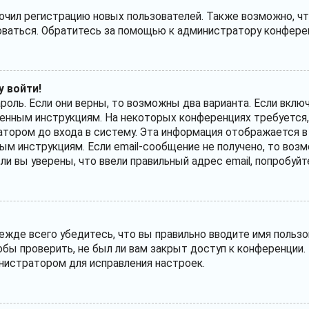
ил регистрацию новых пользователей. Также возможно, что
оваться. Обратитесь за помощью к администратору конфере
у войти!
ароль. Если они верны, то возможны два варианта. Если вкл
лученным инструкциям. На некоторых конференциях требуется
тором до входа в систему. Эта информация отображается в
ым инструкциям. Если email-сообщение не получено, то возм
сли вы уверены, что ввели правильный адрес email, попробуй
жде всего убедитесь, что вы правильно вводите имя пользо
обы проверить, не был ли вам закрыт доступ к конференции.
нистратором для исправления настроек.