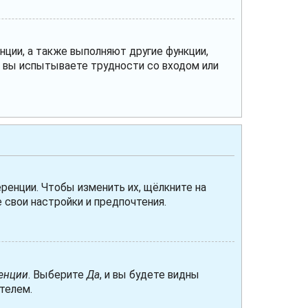
нции, а также выполняют другие функции,
и вы испытываете трудности со входом или
ренции. Чтобы изменить их, щёлкните на
 свои настройки и предпочтения.
енции
. Выберите
Да
, и вы будете видны
телем.