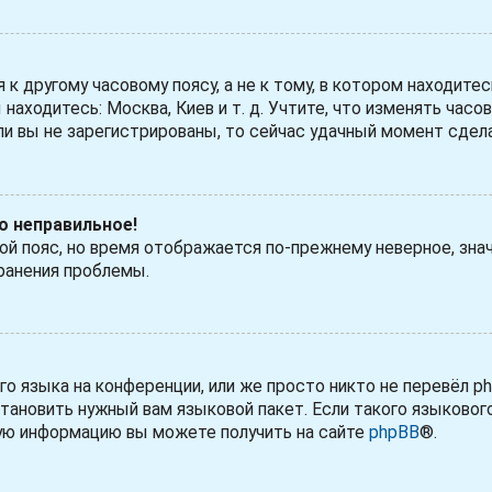
 другому часовому поясу, а не к тому, в котором находитес
 находитесь: Москва, Киев и т. д. Учтите, что изменять часо
ли вы не зарегистрированы, то сейчас удачный момент сдела
но неправильное!
вой пояс, но время отображается по-прежнему неверное, зна
ранения проблемы.
 языка на конференции, или же просто никто не перевёл ph
тановить нужный вам языковой пакет. Если такого языковог
ную информацию вы можете получить на сайте
phpBB
®.