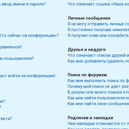
 ввод имени и пароля?
Что означает ссылка «Наша к
Личные сообщения
Я не могу отправить личные с
Я постоянно получаю нежела
Кто сейчас на конференции»?
Я получил спам или оскорбите
правильное!
Друзья и недруги
Что означают списки друзей и
м пользователя?
Как мне добавлять/удалять по
Поиск по форумам
буют войти на конференцию!
Как мне выполнить поиск по 
Почему мой поиск не даёт ре
В результате моего поиска я 
Как мне найти пользователя 
ие?
Как мне найти свои сообщени
?
Подписки и закладки
твета?
Чем закладки отличаются от 