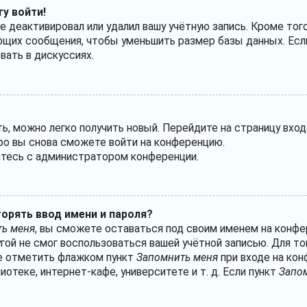
гу войти!
е деактивировал или удалил вашу учётную запись. Кроме тог
ющих сообщения, чтобы уменьшить размер базы данных. Если
вать в дискуссиях.
ть, можно легко получить новый. Перейдите на страницу вхо
оро вы снова сможете войти на конференцию.
житесь с администратором конференции.
орять ввод имени и пароля?
ь меня
, вы сможете оставаться под своим именем на конфе
угой не смог воспользоваться вашей учётной записью. Для т
те отметить флажком пункт
Запомнить меня
при входе на кон
теке, интернет-кафе, университете и т. д. Если пункт
Запо