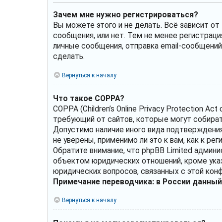
Зачем мне нужно регистрироваться?
Вы можете этого и не делать. Всё зависит о
сообщения, или нет. Тем не менее регистрац
личные сообщения, отправка email-сообщений, 
сделать.
Вернуться к началу
Что такое COPPA?
COPPA (Children’s Online Privacy Protection A
требующий от сайтов, которые могут собират
Допустимо наличие иного вида подтверждения
не уверены, применимо ли это к вам, как к р
Обратите внимание, что phpBB Limited админ
объектом юридических отношений, кроме указ
юридических вопросов, связанных с этой кон
Примечание переводчика: в России данный
Вернуться к началу