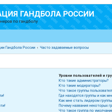
АЦИЯ ГАНДБОЛА РОССИИ
неров по гандболу
ии Гандбола России
Часто задаваемые вопросы
ы
Уровни пользователей и гр
Кто такие администраторы?
Кто такие модераторы?
Что такое группы пользовате
ти!
Где находятся группы и как мн
Как мне стать лидером групп
ти!
Почему названия некоторых г
Что такое группа по умолчан