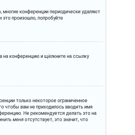
о, многие конференции периодически удаляют
 это произошло, попробуйте
да на конференцию и щёлкните на ссылку
ренции только некоторое ограниченное
ого чтобы вам не приходилось вводить имя
ференцию. Не рекомендуется делать это на
мнить меня
отсутствует, это значит, что