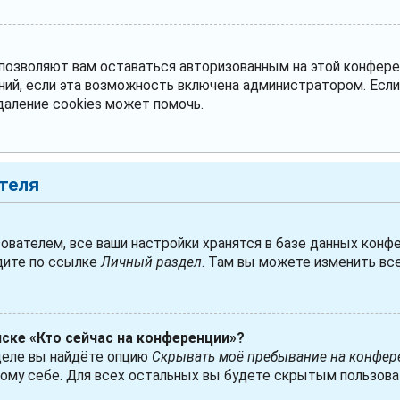
 позволяют вам оставаться авторизованным на этой конфере
ний, если эта возможность включена администратором. Есл
даление cookies может помочь.
теля
ователем, все ваши настройки хранятся в базе данных конфе
дите по ссылке
Личный раздел
. Там вы можете изменить все
иске «Кто сейчас на конференции»?
деле вы найдёте опцию
Скрывать моё пребывание на конфер
ому себе. Для всех остальных вы будете скрытым пользова