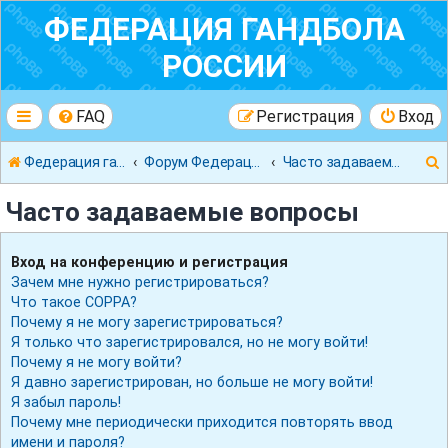
ФЕДЕРАЦИЯ ГАНДБОЛА
РОССИИ
FAQ
Регистрация
Вход
Федерация гандбола России
Форум Федерации Гандбола России
Часто задаваемые вопросы
Часто задаваемые вопросы
Вход на конференцию и регистрация
Зачем мне нужно регистрироваться?
к
Что такое COPPA?
Почему я не могу зарегистрироваться?
Я только что зарегистрировался, но не могу войти!
Почему я не могу войти?
Я давно зарегистрирован, но больше не могу войти!
Я забыл пароль!
Почему мне периодически приходится повторять ввод
имени и пароля?