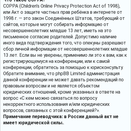
COPPA (Children’s Online Privacy Protection Act of 1998),
или Акт о защите частных прав ребёнка в интернете от
1998 г. — это закон Соединённых Штатов, требующий от
сайтов, которые могут собирать информацию от
несовершеннолетних младше 13 лет, иметь на это
письменное согласие родителей. Допустимо наличие
иного вида подтверждения того, что опекуны разрешают
сбор личной информации от несовершеннолетних младше
13 лет. Если вы не уверены, применимо ли это к вам, как к
регистрирующемуся на конференции, или к самой
конференции, обратитесь за помощью к юрисконсульту.
Обратите внимание, что phpBB Limited администрация
данной конференции не может давать рекомендаций по
правовым вопросам и не является объектом
юридических отношений, кроме указанных в ответе на
вопрос «С кем можно связаться по вопросу
некорректного использования и/или юридических
вопросов, связанных с этой конференцией?».
Примечание переводчика: в России данный акт не
имеет юридической силы.
.