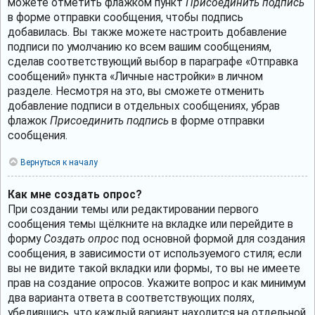
можете отметить флажком пункт
Присоединить подпись
в форме отправки сообщения, чтобы подпись
добавилась. Вы также можете настроить добавление
подписи по умолчанию ко всем вашим сообщениям,
сделав соответствующий выбор в параграфе «Отправка
сообщений» пункта «Личные настройки» в личном
разделе. Несмотря на это, вы сможете отменить
добавление подписи в отдельных сообщениях, убрав
флажок
Присоединить подпись
в форме отправки
сообщения.
Вернуться к началу
Как мне создать опрос?
При создании темы или редактировании первого
сообщения темы щёлкните на вкладке или перейдите в
форму
Создать опрос
под основной формой для создания
сообщения, в зависимости от используемого стиля; если
вы не видите такой вкладки или формы, то вы не имеете
прав на создание опросов. Укажите вопрос и как минимум
два варианта ответа в соответствующих полях,
убедившись, что каждый вариант находится на отдельной