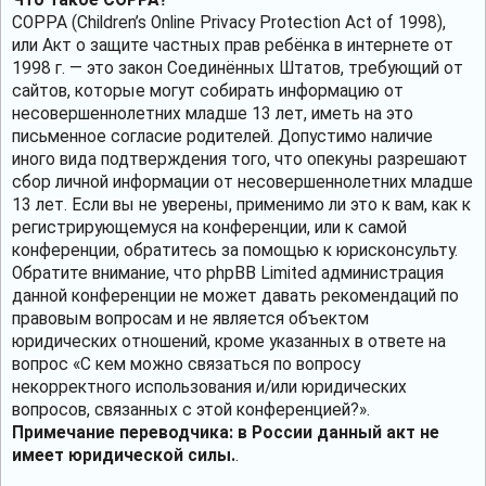
COPPA (Children’s Online Privacy Protection Act of 1998),
или Акт о защите частных прав ребёнка в интернете от
1998 г. — это закон Соединённых Штатов, требующий от
сайтов, которые могут собирать информацию от
несовершеннолетних младше 13 лет, иметь на это
письменное согласие родителей. Допустимо наличие
иного вида подтверждения того, что опекуны разрешают
сбор личной информации от несовершеннолетних младше
13 лет. Если вы не уверены, применимо ли это к вам, как к
регистрирующемуся на конференции, или к самой
конференции, обратитесь за помощью к юрисконсульту.
Обратите внимание, что phpBB Limited администрация
данной конференции не может давать рекомендаций по
правовым вопросам и не является объектом
юридических отношений, кроме указанных в ответе на
вопрос «С кем можно связаться по вопросу
некорректного использования и/или юридических
вопросов, связанных с этой конференцией?».
Примечание переводчика: в России данный акт не
имеет юридической силы.
.