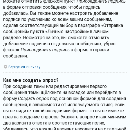
можете отметить флажком пункт
Присоединить подпись
в форме отправки сообщения, чтобы подпись
добавилась. Вы также можете настроить добавление
подписи по умолчанию ко всем вашим сообщениям,
сделав соответствующий выбор в параграфе «Отправка
сообщений» пункта «Личные настройки» в личном
разделе. Несмотря на это, вы сможете отменить
добавление подписи в отдельных сообщениях, убрав
флажок
Присоединить подпись
в форме отправки
сообщения.
Вернуться к началу
Как мне создать опрос?
При создании темы или редактировании первого
сообщения темы щёлкните на вкладке или перейдите в
форму
Создать опрос
под основной формой для создания
сообщения, в зависимости от используемого стиля; если
вы не видите такой вкладки или формы, то вы не имеете
прав на создание опросов. Укажите вопрос и как минимум
два варианта ответа в соответствующих полях,
убедившись, что каждый вариант находится на отдельной