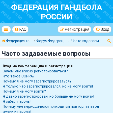
ФЕДЕРАЦИЯ ГАНДБОЛА
РОССИИ
FAQ
Регистрация
Вход
Федерация гандбола России
Форум Федерации Гандбола России
Часто задаваемые вопросы
Часто задаваемые вопросы
Вход на конференцию и регистрация
Зачем мне нужно регистрироваться?
к
Что такое COPPA?
Почему я не могу зарегистрироваться?
Я только что зарегистрировался, но не могу войти!
Почему я не могу войти?
Я давно зарегистрирован, но больше не могу войти!
Я забыл пароль!
Почему мне периодически приходится повторять ввод
имени и пароля?